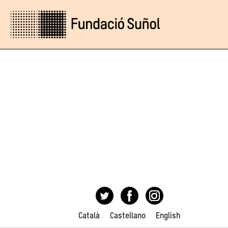
Català
Castellano
English