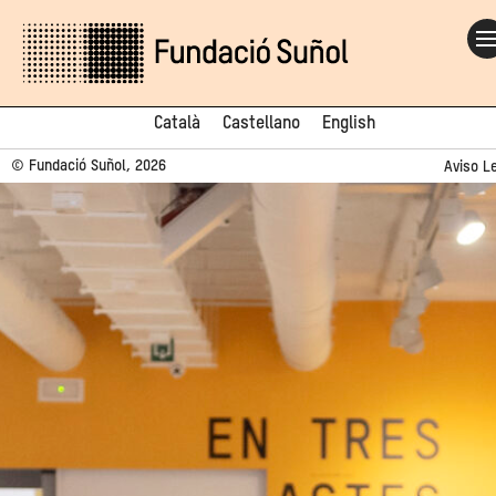
Català
Castellano
English
© Fundació Suñol, 2026
Aviso L