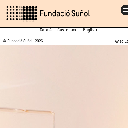
Català
Castellano
English
© Fundació Suñol, 2026
Aviso L