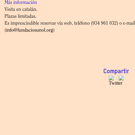
Más información
Visita en catalán.
Plazas limitadas.
Es imprescindible reservar vía web, teléfono (934 961 032) o e-mail
(
info@fundaciosunol.org
)
Compartir
Exposicions relacionades
Veinte rostros y tres multitudes