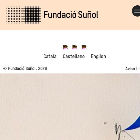
Català
Castellano
English
© Fundació Suñol, 2026
Aviso L