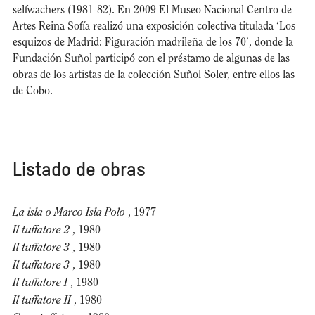
selfwachers (1981-82). En 2009 El Museo Nacional Centro de
Artes Reina Sofía realizó una exposición colectiva titulada ‘Los
esquizos de Madrid: Figuración madrileña de los 70’, donde la
Fundación Suñol participó con el préstamo de algunas de las
obras de los artistas de la colección Suñol Soler, entre ellos las
de Cobo.
Listado de obras
La isla o Marco Isla Polo
, 1977
Il tuffatore 2
, 1980
Il tuffatore 3
, 1980
Il tuffatore 3
, 1980
Il tuffatore I
, 1980
Il tuffatore II
, 1980