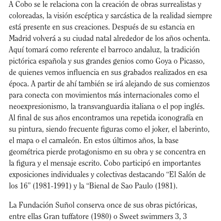
A Cobo se le relaciona con la creación de obras surrealistas y
coloreadas, la visión escéptica y sarcástica de la realidad siempre
está presente en sus creaciones. Después de su estancia en
Madrid volverá a su ciudad natal alrededor de los años ochenta.
Aquí tomará como referente el barroco andaluz, la tradición
pictórica española y sus grandes genios como Goya o Picasso,
de quienes vemos influencia en sus grabados realizados en esa
época. A partir de ahí también se irá alejando de sus comienzos
para conecta con movimientos más internacionales como el
neoexpresionismo, la transvanguardia italiana o el pop inglés.
Al final de sus años encontramos una repetida iconografía en
su pintura, siendo frecuente figuras como el joker, el laberinto,
el mapa o el camaleón. En estos últimos años, la base
geométrica pierde protagonismo en su obra y se concentra en
la figura y el mensaje escrito. Cobo participó en importantes
exposiciones individuales y colectivas destacando “El Salón de
los 16” (1981-1991) y la “Bienal de Sao Paulo (1981).
La Fundación Suñol conserva once de sus obras pictóricas,
entre ellas Gran tuffatore (1980) o Sweet swimmers 3, 3