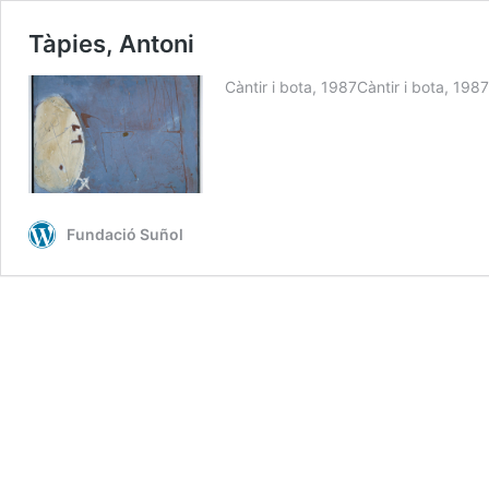
Tàpies, Antoni
Càntir i bota, 1987Càntir i bota, 1987
Fundació Suñol