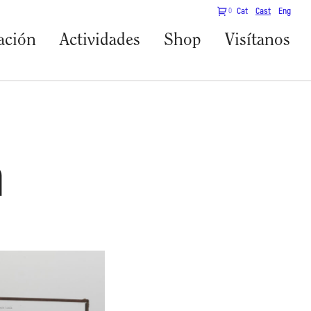
0
Cat
Cast
Eng
ación
Actividades
Shop
Visítanos
a