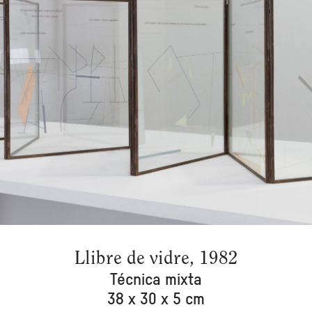
Llibre de vidre, 1982
Técnica mixta
38 x 30 x 5 cm