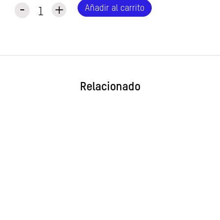
Publicación
-
+
Añadir al carrito
cantidad
Relacionado