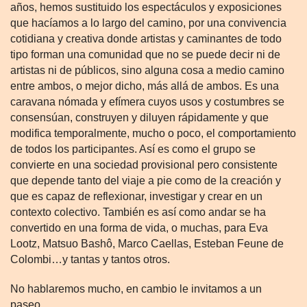
años, hemos sustituido los espectáculos y exposiciones
que hacíamos a lo largo del camino, por una convivencia
cotidiana y creativa donde artistas y caminantes de todo
tipo forman una comunidad que no se puede decir ni de
artistas ni de públicos, sino alguna cosa a medio camino
entre ambos, o mejor dicho, más allá de ambos. Es una
caravana nómada y efímera cuyos usos y costumbres se
consensúan, construyen y diluyen rápidamente y que
modifica temporalmente, mucho o poco, el comportamiento
de todos los participantes. Así es como el grupo se
convierte en una sociedad provisional pero consistente
que depende tanto del viaje a pie como de la creación y
que es capaz de reflexionar, investigar y crear en un
contexto colectivo. También es así como andar se ha
convertido en una forma de vida, o muchas, para Eva
Lootz, Matsuo Bashô, Marco Caellas, Esteban Feune de
Colombi…y tantas y tantos otros.
No hablaremos mucho, en cambio le invitamos a un
paseo.