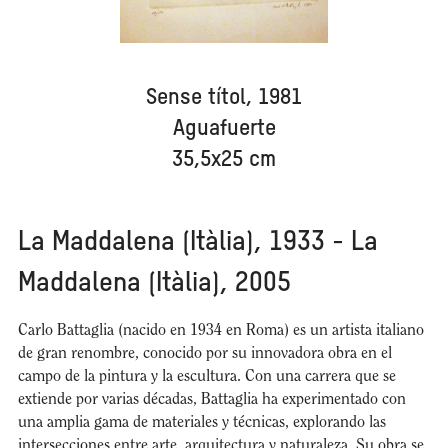
Sense títol, 1981
Aguafuerte
35,5x25 cm
La Maddalena (Itàlia), 1933 - La
Maddalena (Itàlia), 2005
Carlo Battaglia (nacido en 1934 en Roma) es un artista italiano
de gran renombre, conocido por su innovadora obra en el
campo de la pintura y la escultura. Con una carrera que se
extiende por varias décadas, Battaglia ha experimentado con
una amplia gama de materiales y técnicas, explorando las
intersecciones entre arte, arquitectura y naturaleza. Su obra se