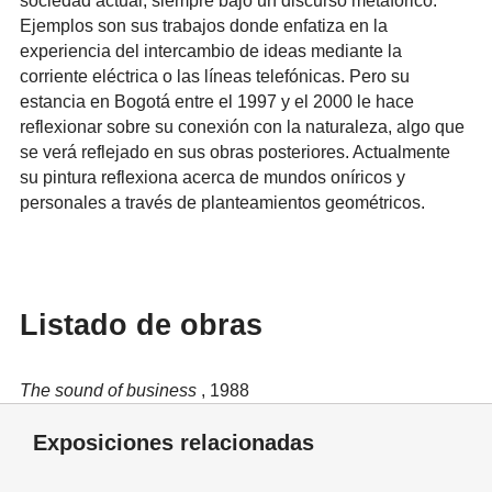
sociedad actual, siempre bajo un discurso metafórico.
Ejemplos son sus trabajos donde enfatiza en la
experiencia del intercambio de ideas mediante la
corriente eléctrica o las líneas telefónicas. Pero su
estancia en Bogotá entre el 1997 y el 2000 le hace
reflexionar sobre su conexión con la naturaleza, algo que
se verá reflejado en sus obras posteriores. Actualmente
su pintura reflexiona acerca de mundos oníricos y
personales a través de planteamientos geométricos.
Listado de obras
The sound of business
, 1988
Exposiciones relacionadas