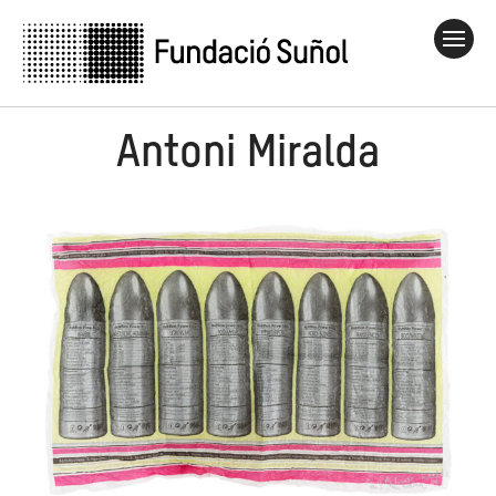
Antoni Miralda