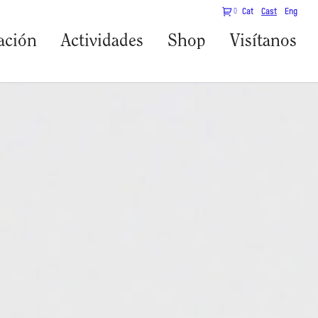
0
Cat
Cast
Eng
ación
Actividades
Shop
Visítanos