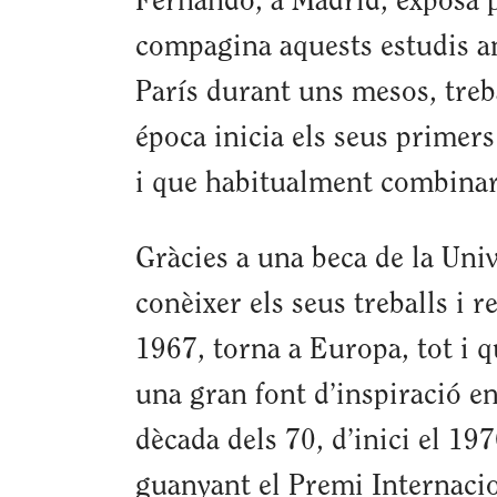
Fernando, a Madrid, exposa pe
compagina aquests estudis amb
París durant uns mesos, treb
época inicia els seus primers
i que habitualment combinar
Gràcies a una beca de la Univ
conèixer els seus treballs i 
1967, torna a Europa, tot i 
una gran font d’inspiració e
dècada dels 70, d’inici el 19
guanyant el Premi Internacio