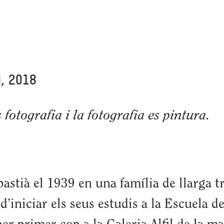
d, 2018
 fotografia i la fotografia es pintura.
astià el 1939 en una família de llarga tr
d’iniciar els seus estudis a la Escuela d