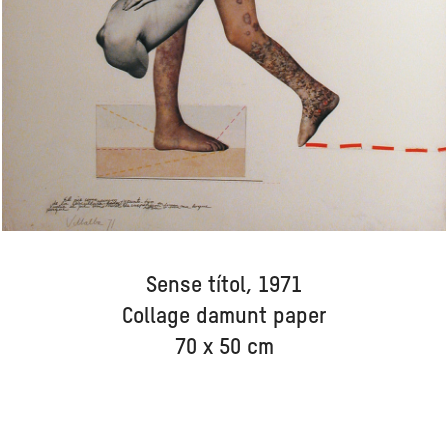
Sense títol, 1971
Collage damunt paper
70 x 50 cm