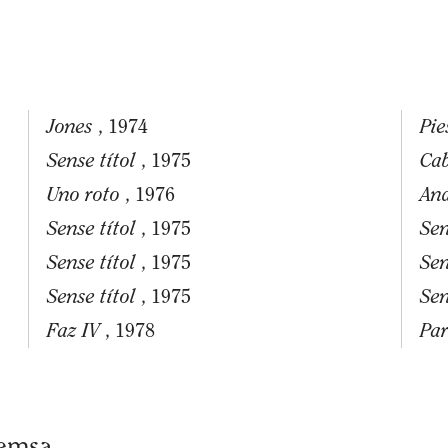
Jones
Pie
, 1974
Sense títol
Ca
, 1975
Uno roto
And
, 1976
Sense títol
Sen
, 1975
Sense títol
Sen
, 1975
Sense títol
Sen
, 1975
Faz IV
Par
, 1978