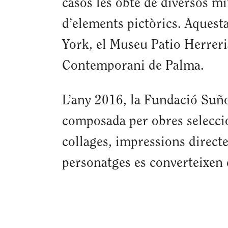
casos les obté de diversos mi
d’elements pictòrics. Aques
York, el Museu Patio Herreri
Contemporani de Palma.
L’any 2016, la Fundació Suñol
composada per obres seleccio
collages, impressions directe
personatges es converteixen 