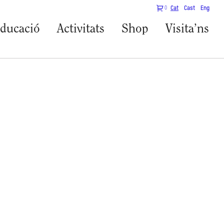
0
Cat
Cast
Eng
ducació
Activitats
Shop
Visita’ns