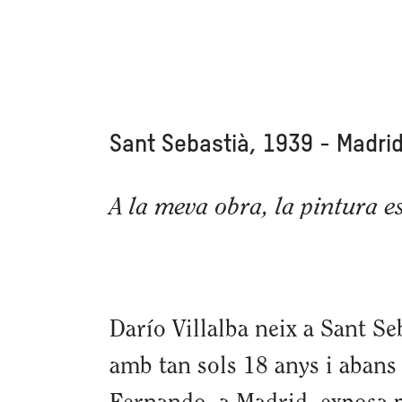
Sant Sebastià, 1939 - Madri
A la meva obra, la pintura es
Darío Villalba neix a Sant Seb
amb tan sols 18 anys i abans 