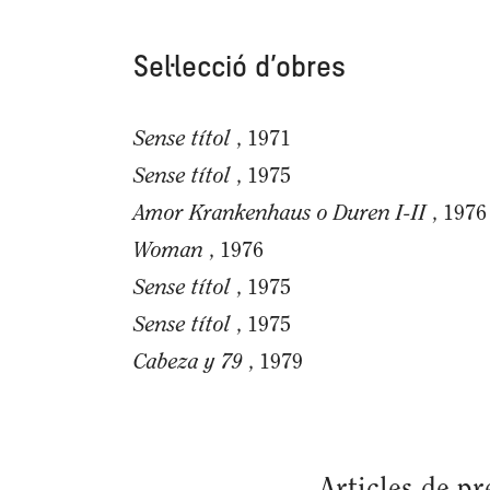
Sel·lecció d’obres
Sense títol
, 1971
Sense títol
, 1975
Amor Krankenhaus o Duren I-II
, 1976
Woman
, 1976
Sense títol
, 1975
Sense títol
, 1975
Cabeza y 79
, 1979