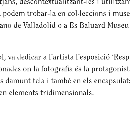
tjans, descontextualitzant-les i utilitza
ta podem trobar-la en col·leccions i m
ano de Valladolid o a Es Baluard Museu
, va dedicar a l’artista l’esposició ‘Re
nades on la fotografia és la protagonist
s damunt tela i també en els encapsulats
en elements tridimensionals.