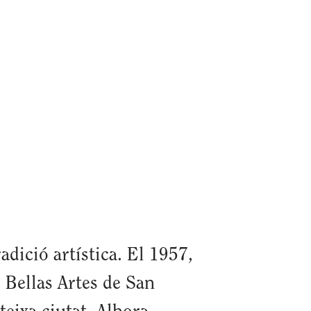
adició artística. El 1957,
e Bellas Artes de San