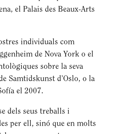
na, el Palais des Beaux-Arts
mostres individuals com
Guggenheim de Nova York o el
ntològiques sobre la seva
de Samtidskunst d’Oslo, o la
ofía el 2007.
e dels seus treballs i
es per ell, sinó que en molts