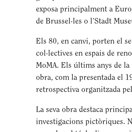
exposa principalment a Europ
de Brussel·les o l’Stadt M
Els 80, en canvi, porten el s
col·lectives en espais de re
MoMA. Els últims anys de la 
obra, com la presentada el 1
retrospectiva organitzada pe
La seva obra destaca principa
investigacions pictòriques. 