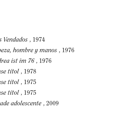
s Vendados
, 1974
beza, hombre y manos
, 1976
rea ist im 76
, 1976
se títol
, 1978
se títol
, 1975
se títol
, 1975
ade adolescente
, 2009