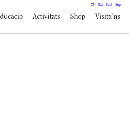
0
Cat
Cast
Eng
ducació
Activitats
Shop
Visita’ns
s