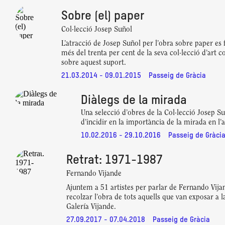
Sobre (el) paper
Col·lecció Josep Suñol
L’atracció de Josep Suñol per l’obra sobre paper es f
més del trenta per cent de la seva col·lecció d’art 
sobre aquest suport.
21.03.2014 - 09.01.2015
Passeig de Gràcia
Diàlegs de la mirada
Una selecció d’obres de la Col·lecció Josep S
d’incidir en la importància de la mirada en l’a
10.02.2016 - 29.10.2016
Passeig de Gràci
Retrat: 1971-1987
Fernando Vijande
Ajuntem a 51 artistes per parlar de Fernando Vijan
recolzar l’obra de tots aquells que van exposar a la
Galería Vijande.
27.09.2017 - 07.04.2018
Passeig de Gràcia