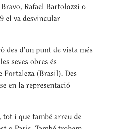
 Bravo, Rafael Bartolozzi o
69 el va desvincular
erò des d’un punt de vista més
les seves obres és
e Fortaleza (Brasil). Des
-se en la representació
 tot i que també arreu de