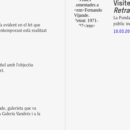
Visi
Retra
La Funda
públic in
a evident en el fet que
contemporani està realitzat
10.03.20
uñol amb l’objectiu
rt.
a
de, galerista que va
 Galería Vandrés i a la