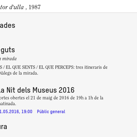
tor d'ulla
, 1987
nades
eguts
la mirada
 / EL QUE SENTS / EL QUE PERCEPS: tres itineraris de
Diàlegs de la mirada.
La Nit dels Museus 2016
ortes obertes el 21 de maig de 2016 de 19h a 1h de la
atinada.
1.05.2016, 19:00
Públic general
ura