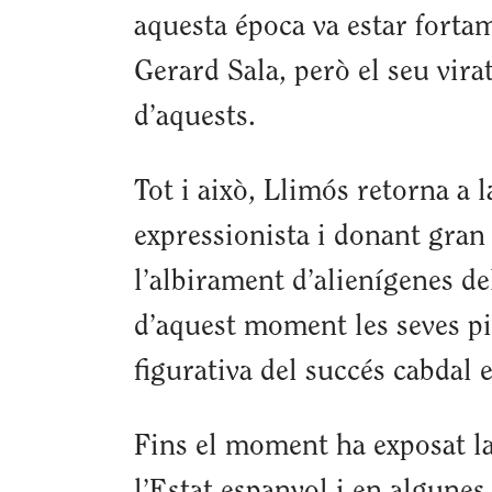
aquesta época va estar forta
Gerard Sala, però el seu vira
d’aquests.
Tot i això, Llimós retorna a 
expressionista i donant gran 
l’albirament d’alienígenes del
d’aquest moment les seves pin
figurativa del succés cabdal e
Fins el moment ha exposat la