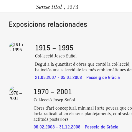
Sense títol
, 1973
Exposicions relacionades
1915 – 1995
Col·lecció Josep Suñol
Degut a la quantitat d’obres que conté la col·lecció
ha inclòs una selecció de les més emblemàtiques de
21.05.2007 - 05.01.2008
Passeig de Gràcia
1970 – 2001
Col·lecció Josep Suñol
Obres d’art conceptual, minimal i arte povera que c
forta radicalitat en els seus plantejaments, contras
actituds posteriors.
06.02.2008 - 31.12.2008
Passeig de Gràcia