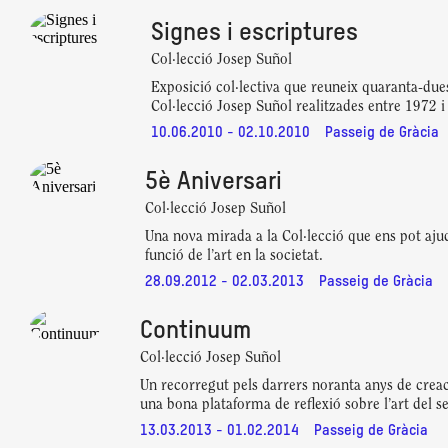
Signes i escriptures
Col·lecció Josep Suñol
Exposició col·lectiva que reuneix quaranta-dues
Col·lecció Josep Suñol realitzades entre 1972 i
10.06.2010 - 02.10.2010
Passeig de Gràcia
5è Aniversari
Col·lecció Josep Suñol
Una nova mirada a la Col·lecció que ens pot aj
funció de l’art en la societat.
28.09.2012 - 02.03.2013
Passeig de Gràcia
Continuum
Col·lecció Josep Suñol
Un recorregut pels darrers noranta anys de creaci
una bona plataforma de reflexió sobre l’art del s
13.03.2013 - 01.02.2014
Passeig de Gràcia