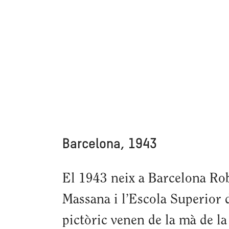
Barcelona, 1943
El 1943 neix a Barcelona Rob
Massana i l’Escola Superior d
pictòric venen de la mà de l