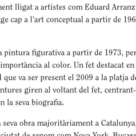
ment lligat a artistes com Eduard Arranz
tge cap a l’art conceptual a partir de 19
la pintura figurativa a partir de 1973, p
importància al color. Un fet destacat en 
 que va ser present el 2009 a la platja d
tures giren al voltant del fet, centrant
n la seva biografia.
 seva obra majoritàriament a Catalunya,