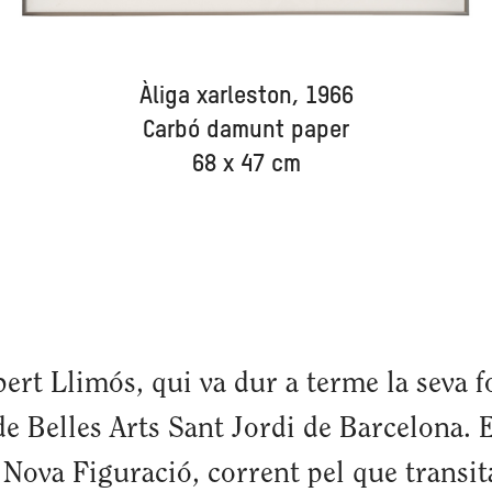
Àliga xarleston, 1966
Carbó damunt paper
68 x 47 cm
ert Llimós, qui va dur a terme la seva f
e Belles Arts Sant Jordi de Barcelona. E
a Nova Figuració, corrent pel que transi