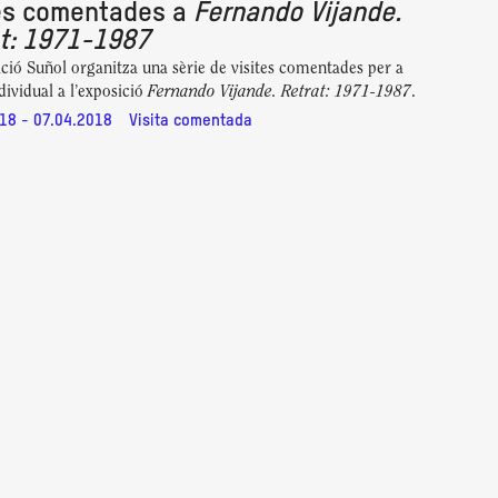
tes comentades a
Fernando Vijande.
t: 1971-1987
ció Suñol organitza una sèrie de visites comentades per a
Fernando Vijande. Retrat: 1971-1987
dividual a l’exposició
.
18 - 07.04.2018
Visita comentada