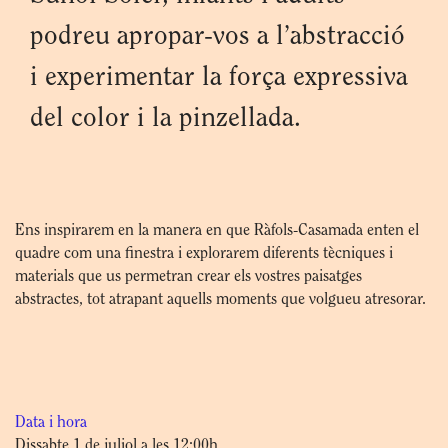
podreu apropar-vos a l’abstracció
i experimentar la força expressiva
del color i la pinzellada.
Ens inspirarem en la manera en que Ràfols-Casamada enten el
quadre com una finestra i explorarem diferents tècniques i
materials que us permetran crear els vostres paisatges
abstractes, tot atrapant aquells moments que volgueu atresorar.
Data i hora
Dissabte 1 de juliol a les 12:00h