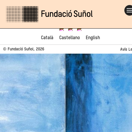
Català
Castellano
English
© Fundació Suñol, 2026
Avís L