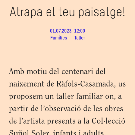
Atrapa el teu paisatge!
01.07.2023, 12:00
Famílies
Taller
Amb motiu del centenari del
naixement de Ràfols-Casamada, us
proposem un taller familiar on, a
partir de l’observació de les obres
de l’artista presents a la Col·lecció
Suñol Soler, infants i adults