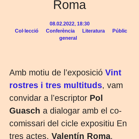
Roma
08.02.2022, 18:30
Col·lecció
Conferència
Literatura
Públic
general
Amb motiu de l’exposició
Vint
rostres i tres multituds
, vam
convidar a l’escriptor
Pol
Guasch
a dialogar amb el co-
comissari del cicle expositiu En
tres actes,
Valentín Roma
.