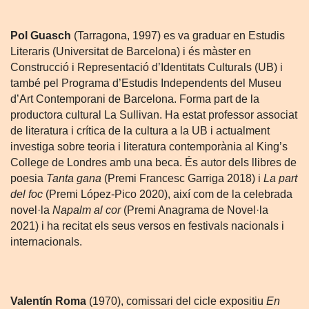
Pol Guasch
(Tarragona, 1997) es va graduar en Estudis
Literaris (Universitat de Barcelona) i és màster en
Construcció i Representació d’Identitats Culturals (UB) i
també pel Programa d’Estudis Independents del Museu
d’Art Contemporani de Barcelona. Forma part de la
productora cultural La Sullivan. Ha estat professor associat
de literatura i crítica de la cultura a la UB i actualment
investiga sobre teoria i literatura contemporània al King’s
College de Londres amb una beca. És autor dels llibres de
poesia
Tanta gana
(Premi Francesc Garriga 2018) i
La part
del foc
(Premi López-Pico 2020), així com de la celebrada
novel·la
Napalm al cor
(Premi Anagrama de Novel·la
2021) i ha recitat els seus versos en festivals nacionals i
internacionals.
Valentín Roma
(1970), comissari del cicle expositiu
En