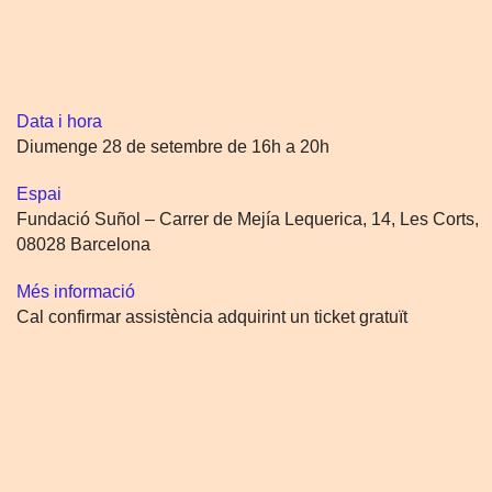
Data i hora
Diumenge 28 de setembre de 16h a 20h
Espai
Fundació Suñol – Carrer de Mejía Lequerica, 14, Les Corts,
08028 Barcelona
Més informació
Cal confirmar assistència adquirint un ticket gratuït
Tickets
Tickets are no longer available