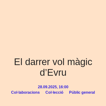
El darrer vol màgic
d’Evru
28.09.2025, 16:00
Col·laboracions
Col·lecció
Públic general