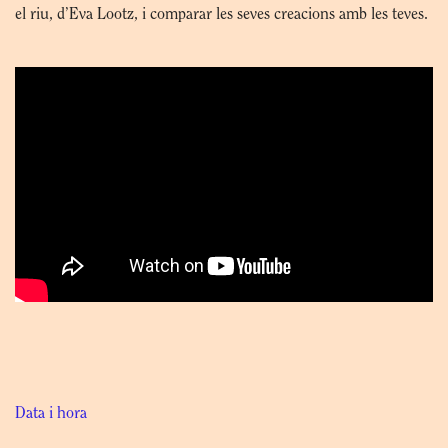
el riu, d’Eva Lootz, i comparar les seves creacions amb les teves.
Data i hora
Diumenge 29 d’octubre de 10h a 13h