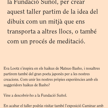
la Fundació Suñol, per crear
aquest taller partim de la idea del
dibuix com un mitjà que ens
transporta a altres llocs, o també
com un procés de meditació.
Eva Lootz s’inspira en els haikus de Matsuo Basho, i nosaltres
partirem també del gran poeta japonès per a les nostres
creacions. Com unir les nostres pròpies experiències amb els
suggeridors haikus de Basho?
Vine a descobrir-ho a la Fundació Suñol.
En acabar el taller podràs visitar també l’exposició Caminar amb