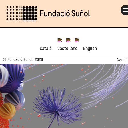
Català
Castellano
English
© Fundació Suñol, 2026
Avís L