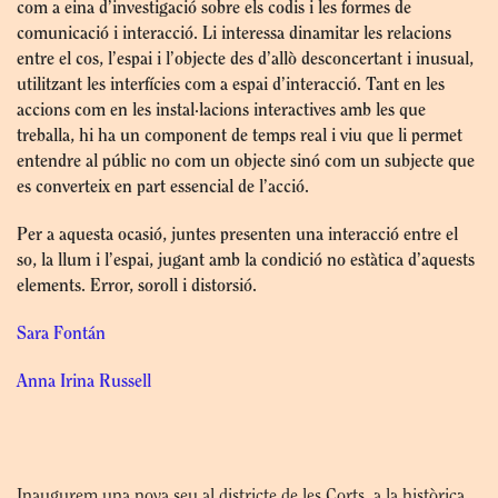
com a eina d’investigació sobre els codis i les formes de
comunicació i interacció. Li interessa dinamitar les relacions
entre el cos, l’espai i l’objecte des d’allò desconcertant i inusual,
utilitzant les interfícies com a espai d’interacció. Tant en les
accions com en les instal·lacions interactives amb les que
treballa, hi ha un component de temps real i viu que li permet
entendre al públic no com un objecte sinó com un subjecte que
es converteix en part essencial de l’acció.
Per a aquesta ocasió, juntes presenten una interacció entre el
so, la llum i l’espai, jugant amb la condició no estàtica d’aquests
elements. Error, soroll i distorsió.
Sara Fontán
Anna Irina Russell
Inaugurem una nova seu al districte de les Corts, a la històrica