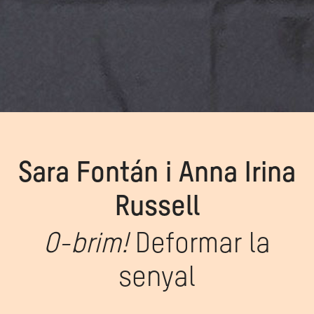
Sara Fontán i Anna Irina
Russell
O-brim!
Deformar la
senyal