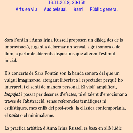
16.11.2019, 20:15h
Arts en viu
Audiovisual
Barri
Públic general
Sara Fontán i Anna Irina Russell proposen un diàleg des de la
improvisació, jugant a deformar un senyal, sigui sonora o de
llum, a partir de diferents dispositius que alteren l’estímul
inicial.
Els concerts de Sara Fontán son la banda sonora del que un
vulgui imaginar-se, atorgant llibertat a l’espectador perquè ho
interpreti i el senti de manera personal. El violí, amplificat,
loopejat
i passat per desenes d’efectes, té el talent d’emocionar a
traves de l’abstracció, sense referencies temàtiques ni
estilístiques, mes enllà del post-rock, la clàssica contemporània,
noise
el
o el minimalisme.
La practica artística d’Anna Irina Russell es basa en allò lúdic