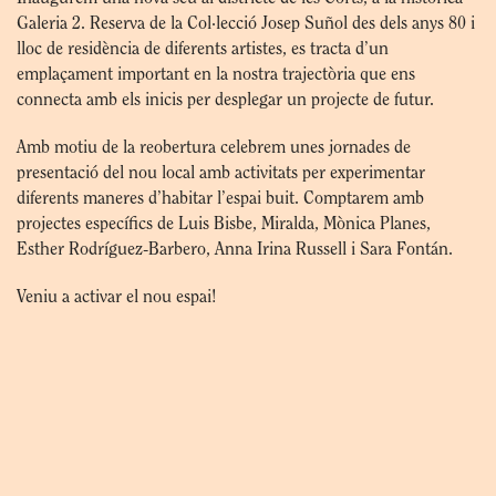
Galeria 2. Reserva de la Col·lecció Josep Suñol des dels anys 80 i
lloc de residència de diferents artistes, es tracta d’un
emplaçament important en la nostra trajectòria que ens
connecta amb els inicis per desplegar un projecte de futur.
Amb motiu de la reobertura celebrem unes jornades de
presentació del nou local amb activitats per experimentar
diferents maneres d’habitar l’espai buit. Comptarem amb
projectes específics de Luis Bisbe, Miralda, Mònica Planes,
Esther Rodríguez-Barbero, Anna Irina Russell i Sara Fontán.
Veniu a activar el nou espai!
Fotografia: Santi Periel