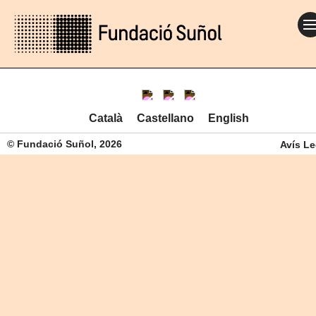
Català
Castellano
English
© Fundació Suñol, 2026
Avís Le