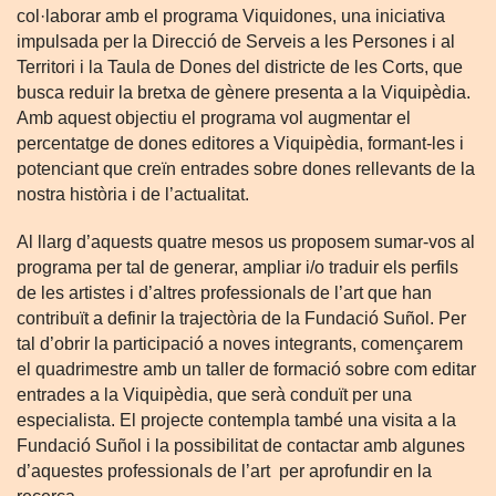
col·laborar amb el programa Viquidones, una iniciativa
impulsada per la Direcció de Serveis a les Persones i al
Territori i la Taula de Dones del districte de les Corts, que
busca reduir la bretxa de gènere presenta a la Viquipèdia.
Amb aquest objectiu el programa vol augmentar el
percentatge de dones editores a Viquipèdia, formant-les i
potenciant que creïn entrades sobre dones rellevants de la
nostra història i de l’actualitat.
Al llarg d’aquests quatre mesos us proposem sumar-vos al
programa per tal de generar, ampliar i/o traduir els perfils
de les artistes i d’altres professionals de l’art que han
contribuït a definir la trajectòria de la Fundació Suñol. Per
tal d’obrir la participació a noves integrants, començarem
el quadrimestre amb un taller de formació sobre com editar
entrades a la Viquipèdia, que serà conduït per una
especialista. El projecte contempla també una visita a la
Fundació Suñol i la possibilitat de contactar amb algunes
d’aquestes professionals de l’art per aprofundir en la