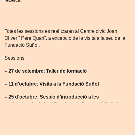
recerca.
Totes les sessions es realitzaran al Centre cívic Joan
Oliver ” Pere Quart”, a excepció de la visita a la seu de la
Fundació Suñol.
Sessions:
– 27 de setembre: Taller de formació
– 11 d’octubre: Visita a la Fundació Suñol
– 25 d’octubre: Sessió d’introducció a les
professionals de l’art lligades a la Fundació Suñol
– 22 novembre: Sessió de treball
–
13 desembre: Sessió de treball