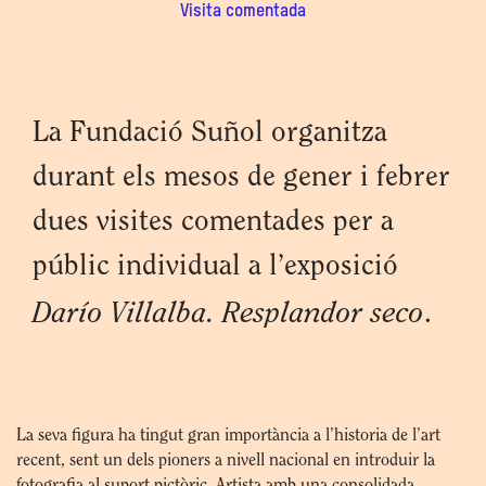
Visita comentada
La Fundació Suñol organitza
durant els mesos de gener i febrer
dues visites comentades per a
públic individual a l’exposició
Darío Villalba. Resplandor seco
.
La seva figura ha tingut gran importància a l’historia de l’art
recent, sent un dels pioners a nivell nacional en introduir la
fotografia al suport pictòric. Artista amb una consolidada