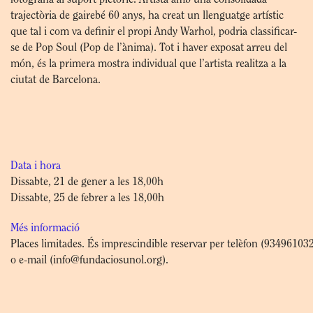
trajectòria de gairebé 60 anys, ha creat un llenguatge artístic
que tal i com va definir el propi Andy Warhol, podria classificar-
se de Pop Soul (Pop de l’ànima). Tot i haver exposat arreu del
món, és la primera mostra individual que l’artista realitza a la
ciutat de Barcelona.
Data i hora
Dissabte, 21 de gener a les 18,00h
Dissabte, 25 de febrer a les 18,00h
Més informació
Places limitades. És imprescindible reservar per telèfon (93496103
o e-mail (info@fundaciosunol.org).