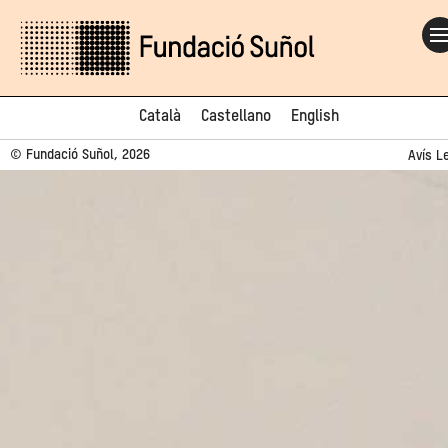
Català
Castellano
English
© Fundació Suñol, 2026
Avís L