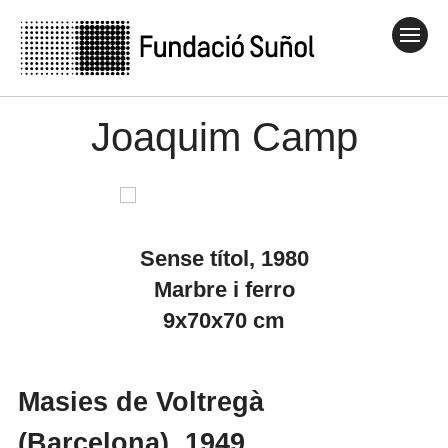
Joaquim Camp
Sense títol, 1980
Marbre i ferro
9x70x70 cm
Masies de Voltregà
(Barcelona), 1949