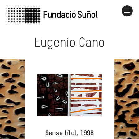
Eugenio Cano
Sense títol, 1998