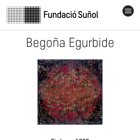
Begoña Egurbide