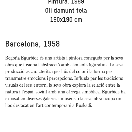
Pintura, 1989
Oli damunt tela
190x190 cm
Barcelona, 1958
Begoña Egurbide és una artista i pintora coneguda per la seva
obra que fusiona l’abstracció amb elements figuratius. La seva
producció es caracteritza per l’ús del color i la forma per
transmetre emocions i percepcions. Influïda per les tradicions
visuals del seu entorn, la seva obra explora la relació entre la
natura i l’espai, sovint amb una càrrega simbòlica. Egurbide ha
exposat en diverses galeries i museus, i la seva obra ocupa un
lloc destacat en l’art contemporani a Euskadi.