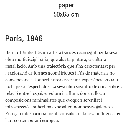
paper
50x65 cm
París, 1946
Bernard Joubert és un artista francès reconegut per la seva
obra multidisciplinària, que abasta pintura, escultura i
instal·lació. Amb una trajectòria que s’ha caracteritzat per
l’exploració de formes geomètriques i l’ús de materials no
convencionals, Joubert busca crear una experiència visual i
tàctil per a l’espectador. La seva obra sovint reflexiona sobre la
relació entre l’espai, el volum i la llum, donant lloc a
composicions minimalistes que evoquen serenitat i
introspecció. Joubert ha exposat en nombroses galeries a
França i internacionalment, consolidant la seva influència en
l’art contemporani europeu.