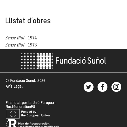
Llistat d’obres
Sense títol
, 1974
Sense títol
, 1973
© Fundació Suñol, 2026
Avís Legal
Financiat per la Unió Europea -
NextGenerationEU