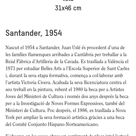
31x46 cm
Santander, 1954
Nascut el 1954 a Santander, Juan Uslé és procedent d’una de
les famílies flamenques arribades a Cantàbria per treballar a la
Reial Fàbrica d’Artilleria de la Cavada. Es trasllada a València el
1973 per estudiar Belles Arts a l’Escola Superior de Sant Carles
i, durant la seva etapa formativa, comença a col·laborar amb
l’artista Victoria Civera. Acabada la seva llicenciatura centra el
seu treball en la pintura, rebent el 1980 la beca per a Artistes
Joves del Ministeri de Cultura i només dos anys després la beca
per a la Investigació de Noves Formes Expressives, també del
Ministeri de Cultura. Poc després, el 1986, es trasllada a Nova
York per ampliar la seva formació artística gràcies a una beca
del Comité Conjunto Hispano-Norteamericano.