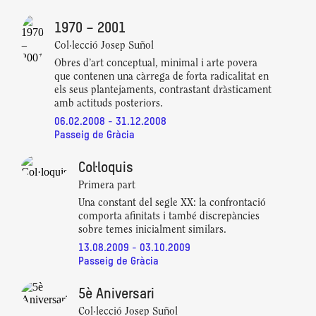
1970 – 2001
Col·lecció Josep Suñol
Obres d’art conceptual, minimal i arte povera
que contenen una càrrega de forta radicalitat en
els seus plantejaments, contrastant dràsticament
amb actituds posteriors.
06.02.2008 - 31.12.2008
Passeig de Gràcia
Col·loquis
Primera part
Una constant del segle XX: la confrontació
comporta afinitats i també discrepàncies
sobre temes inicialment similars.
13.08.2009 - 03.10.2009
Passeig de Gràcia
5è Aniversari
Col·lecció Josep Suñol