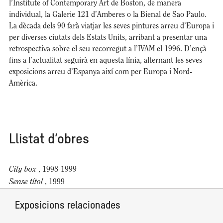
l’Institute of Contemporary Art de Boston, de manera
individual, la Galerie 121 d’Amberes o la Bienal de Sao Paulo.
La dècada dels 90 farà viatjar les seves pintures arreu d’Europa i
per diverses ciutats dels Estats Units, arribant a presentar una
retrospectiva sobre el seu recorregut a l’IVAM el 1996. D’ençà
fins a l’actualitat seguirà en aquesta línia, alternant les seves
exposicions arreu d’Espanya així com per Europa i Nord-
Amèrica.
Llistat d’obres
City box
, 1998-1999
Sense títol
, 1999
Exposicions relacionades