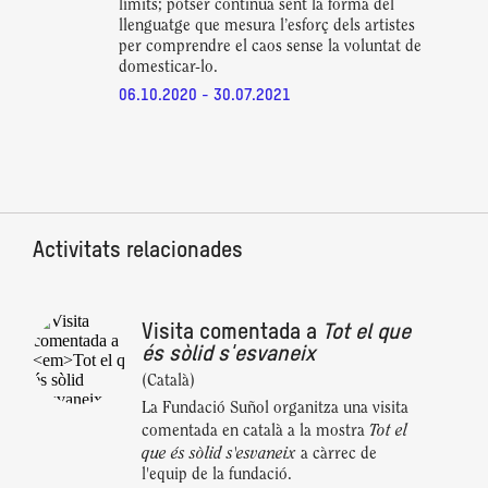
límits; potser continua sent la forma del
llenguatge que mesura l’esforç dels artistes
per comprendre el caos sense la voluntat de
domesticar-lo.
06.10.2020 - 30.07.2021
Activitats relacionades
Visita comentada a
Tot el que
és sòlid s'esvaneix
(Català)
La Fundació Suñol organitza una visita
Tot el
comentada en català a la mostra
que és sòlid s'esvaneix
a càrrec de
l'equip de la fundació.