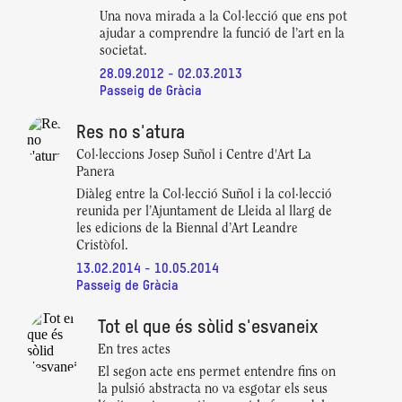
Una nova mirada a la Col·lecció que ens pot
ajudar a comprendre la funció de l’art en la
societat.
28.09.2012 - 02.03.2013
Passeig de Gràcia
Res no s'atura
Col·leccions Josep Suñol i Centre d'Art La
Panera
Diàleg entre la Col·lecció Suñol i la col·lecció
reunida per l’Ajuntament de Lleida al llarg de
les edicions de la Biennal d’Art Leandre
Cristòfol.
13.02.2014 - 10.05.2014
Passeig de Gràcia
Tot el que és sòlid s'esvaneix
En tres actes
El segon acte ens permet entendre fins on
la pulsió abstracta no va esgotar els seus