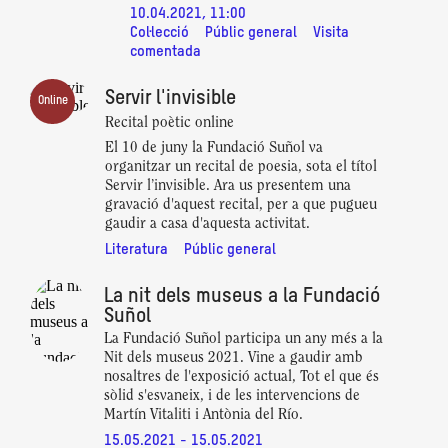
10.04.2021, 11:00
Col·lecció
Públic general
Visita
comentada
Servir l'invisible
Online
Recital poètic online
El 10 de juny la Fundació Suñol va
organitzar un recital de poesia, sota el títol
Servir l’invisible. Ara us presentem una
gravació d'aquest recital, per a que pugueu
gaudir a casa d'aquesta activitat.
Literatura
Públic general
La nit dels museus a la Fundació
Suñol
La Fundació Suñol participa un any més a la
Nit dels museus 2021. Vine a gaudir amb
nosaltres de l'exposició actual, Tot el que és
sòlid s'esvaneix, i de les intervencions de
Martín Vitaliti i Antònia del Río.
15.05.2021 - 15.05.2021