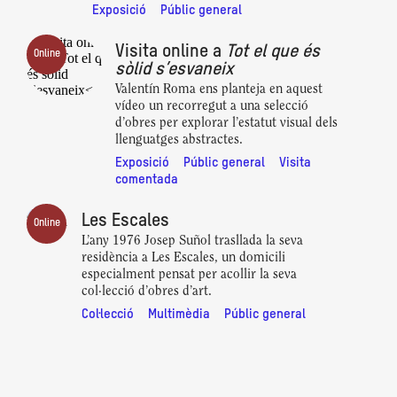
Exposició
Públic general
Visita online a
Tot el que és
Online
sòlid s’esvaneix
Valentín Roma ens planteja en aquest
vídeo un recorregut a una selecció
d’obres per explorar l’estatut visual dels
llenguatges abstractes.
Exposició
Públic general
Visita
comentada
Les Escales
Online
L’any 1976 Josep Suñol trasllada la seva
residència a Les Escales, un domicili
especialment pensat per acollir la seva
col·lecció d’obres d’art.
Col·lecció
Multimèdia
Públic general