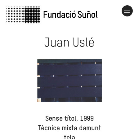
Juan Uslé
Sense títol, 1999
Tècnica mixta damunt
tela