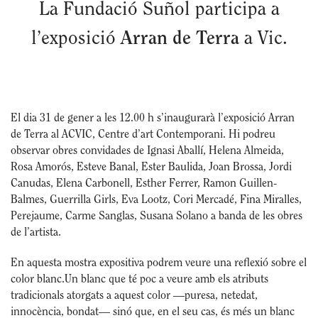
La Fundació Suñol participa a
l’exposició
Arran de Terra
a Vic.
El dia 31 de gener a les 12.00 h s’inaugurarà l’exposició Arran
de Terra al ACVIC, Centre d’art Contemporani. Hi podreu
observar obres convidades de Ignasi Aballí, Helena Almeida,
Rosa Amorós, Esteve Banal, Ester Baulida, Joan Brossa, Jordi
Canudas, Elena Carbonell, Esther Ferrer, Ramon Guillen-
Balmes, Guerrilla Girls, Eva Lootz, Cori Mercadé, Fina Miralles,
Perejaume, Carme Sanglas, Susana Solano a banda de les obres
de l’artista.
En aquesta mostra expositiva podrem veure una reflexió sobre el
color blanc.Un blanc que té poc a veure amb els atributs
tradicionals atorgats a aquest color —puresa, netedat,
innocència, bondat— sinó que, en el seu cas, és més un blanc