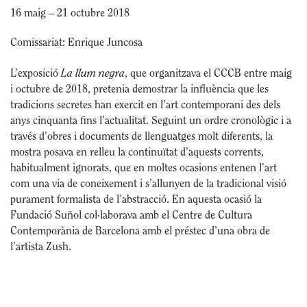
16 maig – 21 octubre 2018
Comissariat: Enrique Juncosa
La llum negra
L’exposició
, que organitzava el CCCB entre maig
i octubre de 2018, pretenia demostrar la influència que les
tradicions secretes han exercit en l’art contemporani des dels
anys cinquanta fins l’actualitat. Seguint un ordre cronològic i a
través d’obres i documents de llenguatges molt diferents, la
mostra posava en relleu la continuïtat d’aquests corrents,
habitualment ignorats, que en moltes ocasions entenen l’art
com una via de coneixement i s’allunyen de la tradicional visió
purament formalista de l’abstracció. En aquesta ocasió la
Fundació Suñol col·laborava amb el Centre de Cultura
Contemporània de Barcelona amb el préstec d’una obra de
l’artista Zush.