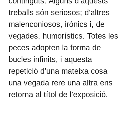
continguts. Alguns d’aquests
treballs són seriosos; d’altres
malenconiosos, irònics i, de
vegades, humorístics. Totes les
peces adopten la forma de
bucles infinits, i aquesta
repetició d’una mateixa cosa
una vegada rere una altra ens
retorna al títol de l’exposició.
Molts treballs s’exposen sols, d’altres estan reunits en