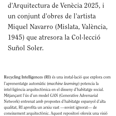
d’Arquitectura de Venècia 2025, i
un conjunt d’obres de l’artista
Miquel Navarro (Mislata, València,
1945) que atresora la Col·lecció
Suñol Soler.
Recycling Intelligences (RI)
és una instal·lació que explora com
machine learning
l’aprenentatge automàtic (
) potencia la
intel·ligència arquitectònica en el disseny d’habitatge social.
Mitjançant l’ús d’un model GAN (Generative Adversarial
Network) entrenat amb propostes d’habitatge espanyol d’alta
qualitat, RI aprofita un arxiu vast —sovint ignorat— de
coneixement arquitectònic. Aquest repositori ofereix una visió