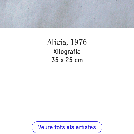
Alicia, 1976
Xilografia
35 x 25 cm
Veure tots els artistes