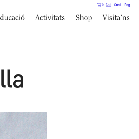
0
Cat
Cast
Eng
ducació
Activitats
Shop
Visita’ns
lla