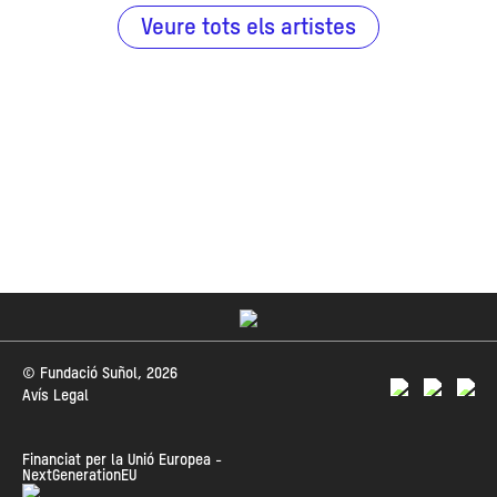
Veure tots els artistes
© Fundació Suñol, 2026
Avís Legal
Financiat per la Unió Europea -
NextGenerationEU