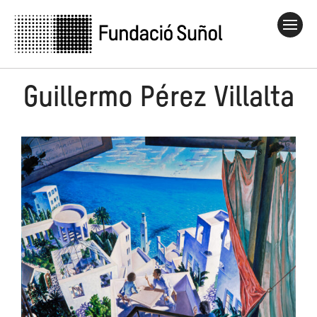
Guillermo Pérez Villalta