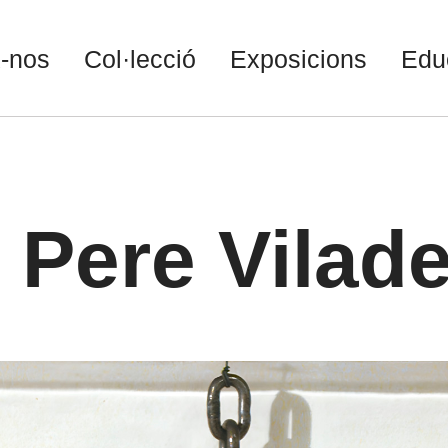
-nos
Col·lecció
Exposicions
Edu
 Pere Vilad