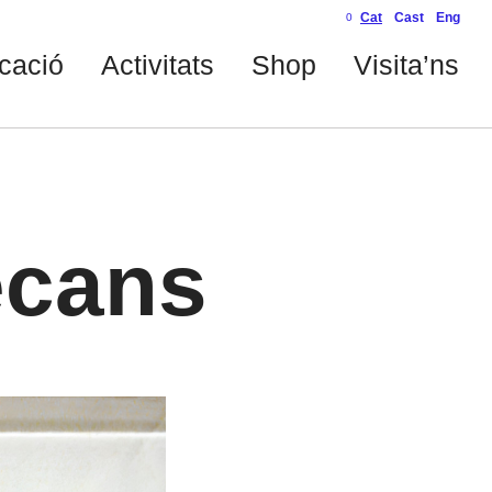
Cat
Cast
Eng
0
cació
Activitats
Shop
Visita’ns
ecans