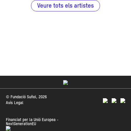
Veure tots els artistes
© Fundació Suñol, 2026
Avís Legal
Financiat per la Unió Europea -
NextGenerationEU