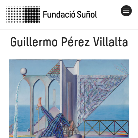
Guillermo Pérez Villalta