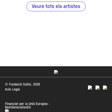
Veure tots els artistes
© Fundació Suñol, 2026
Avís Legal
Financiat per la Unió Europea -
NextGenerationEU