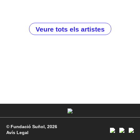
Veure tots els artistes
© Fundació Suñol, 2026
Avís Legal