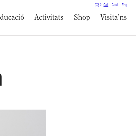
0
Cat
Cast
Eng
ducació
Activitats
Shop
Visita’ns
a