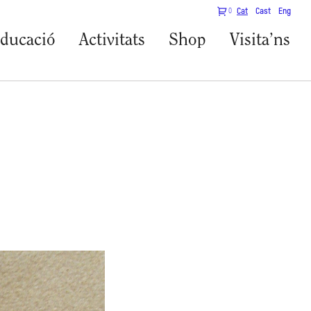
0
Cat
Cast
Eng
ducació
Activitats
Shop
Visita’ns