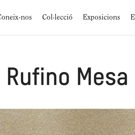
Coneix-nos
Col·lecció
Exposicions
E
Rufino Mesa