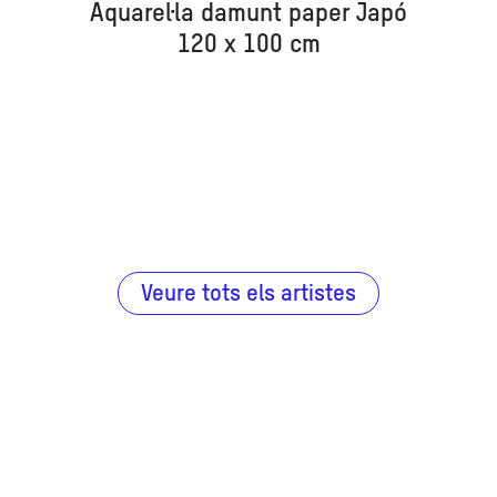
Aquarel·la damunt paper Japó
120 x 100 cm
Veure tots els artistes