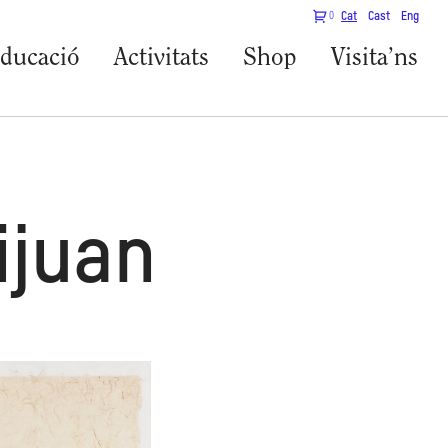
0
Cat
Cast
Eng
ducació
Activitats
Shop
Visita’ns
ijuan