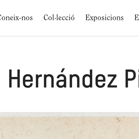
Coneix-nos
Col·lecció
Exposicions
E
 Hernández P