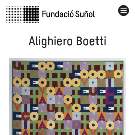
Alighiero Boetti