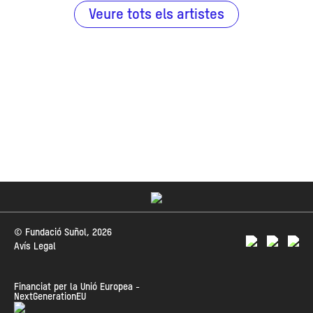
Veure tots els artistes
© Fundació Suñol, 2026
Avís Legal
Financiat per la Unió Europea -
NextGenerationEU