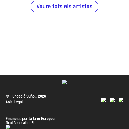
Veure tots els artistes
© Fundació Suñol, 2026
Avís Legal
Financiat per la Unió Europea -
NextGenerationEU