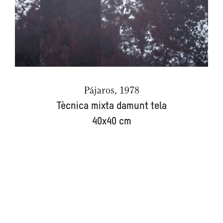
Pájaros, 1978
Tècnica mixta damunt tela
40x40 cm