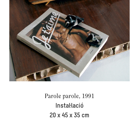
Parole parole, 1991
Instal·lació
20 x 45 x 35 cm