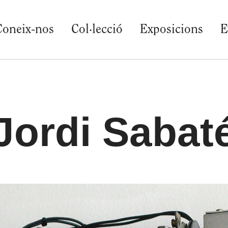
Coneix-nos
Col·lecció
Exposicions
E
Jordi Sabat