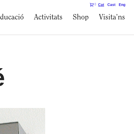
Cat
Cast
Eng
0
ducació
Activitats
Shop
Visita’ns
é