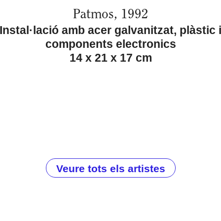
Patmos, 1992
Instal·lació amb acer galvanitzat, plàstic 
components electronics
14 x 21 x 17 cm
Veure tots els artistes