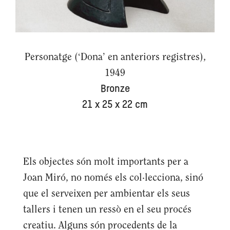
Personatge (‘Dona’ en anteriors registres),
1949
Bronze
21 x 25 x 22 cm
Els objectes són molt importants per a
Joan Miró, no només els col·lecciona, sinó
que el serveixen per ambientar els seus
tallers i tenen un ressò en el seu procés
creatiu. Alguns són procedents de la