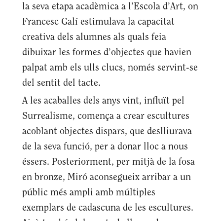
la seva etapa acadèmica a l’Escola d’Art, on
Francesc Galí estimulava la capacitat
creativa dels alumnes als quals feia
dibuixar les formes d’objectes que havien
palpat amb els ulls clucs, només servint-se
del sentit del tacte.
A les acaballes dels anys vint, influït pel
Surrealisme, comença a crear escultures
acoblant objectes dispars, que deslliurava
de la seva funció, per a donar lloc a nous
éssers. Posteriorment, per mitjà de la fosa
en bronze, Miró aconsegueix arribar a un
públic més ampli amb múltiples
exemplars de cadascuna de les escultures.