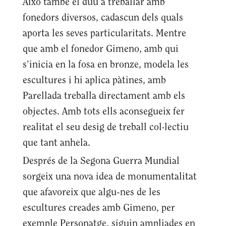
Això també el duu a treballar amb
fonedors diversos, cadascun dels quals
aporta les seves particularitats. Mentre
que amb el fonedor Gimeno, amb qui
s’inicia en la fosa en bronze, modela les
escultures i hi aplica pàtines, amb
Parellada treballa directament amb els
objectes. Amb tots ells aconsegueix fer
realitat el seu desig de treball col·lectiu
que tant anhela.
Després de la Segona Guerra Mundial
sorgeix una nova idea de monumentalitat
que afavoreix que algu-nes de les
escultures creades amb Gimeno, per
exemple Personatge, siguin ampliades en