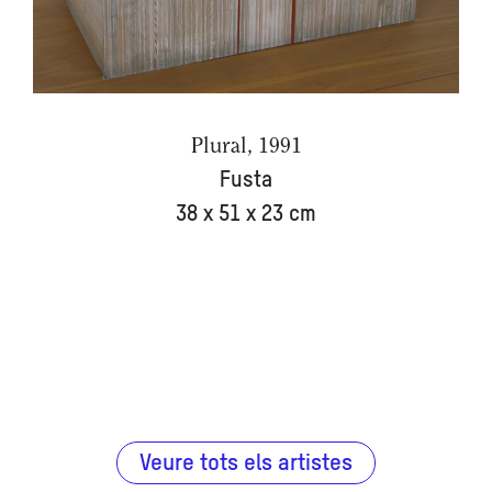
Plural, 1991
Fusta
38 x 51 x 23 cm
Veure tots els artistes