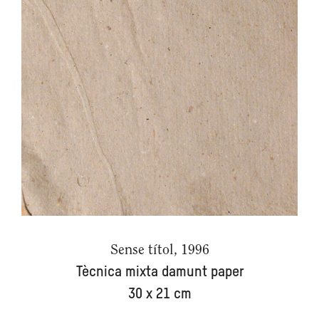
Sense títol, 1996
Tècnica mixta damunt paper
30 x 21 cm