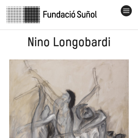
Nino Longobardi