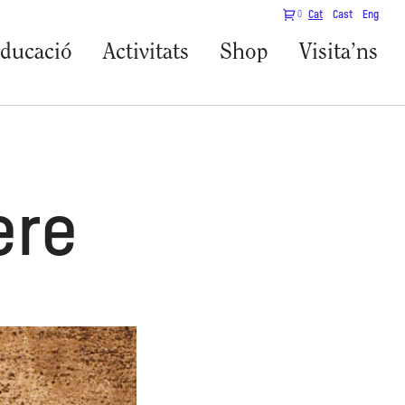
0
Cat
Cast
Eng
ducació
Activitats
Shop
Visita’ns
ere