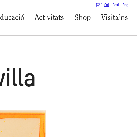
0
Cat
Cast
Eng
ducació
Activitats
Shop
Visita’ns
illa