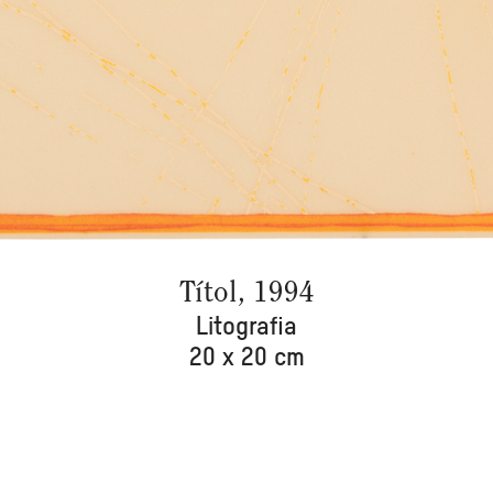
Títol, 1994
Litografia
20 x 20 cm