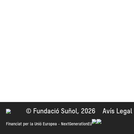
© Fundació Suñol, 2026
Avís Legal
Financiat per la Unió Europea - NextGenerationEU